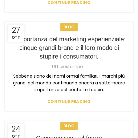
CONTINUE READING
BLOG
27
OTT
L’importanza del marketing esperienziale:
cinque grandi brand e il loro modo di
stupire i consumatori.
Ufficiostampa
Sebbene siano dei nomi ormai familiari, i marchi più
grandi del mondo continuano ancora a sottolineare
l’importanza del contatto faccia...
CONTINUE READING
BLOG
24
OTT