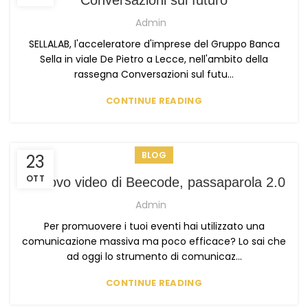
Conversazioni sul futuro
Admin
SELLALAB, l'acceleratore d'imprese del Gruppo Banca
Sella in viale De Pietro a Lecce, nell'ambito della
rassegna Conversazioni sul futu...
CONTINUE READING
BLOG
23
OTT
Il nuovo video di Beecode, passaparola 2.0
Admin
Per promuovere i tuoi eventi hai utilizzato una
comunicazione massiva ma poco efficace? Lo sai che
ad oggi lo strumento di comunicaz...
CONTINUE READING