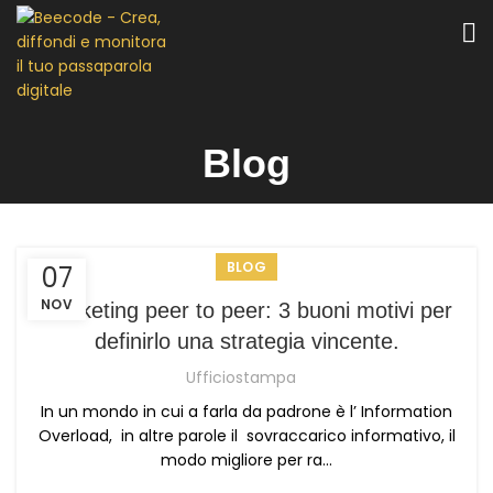
Blog
BLOG
07
NOV
Marketing peer to peer: 3 buoni motivi per
definirlo una strategia vincente.
Ufficiostampa
In un mondo in cui a farla da padrone è l’ Information
Overload, in altre parole il sovraccarico informativo, il
modo migliore per ra...