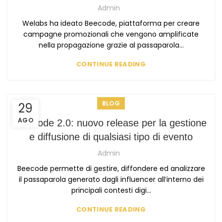
Admin
Welabs ha ideato Beecode, piattaforma per creare
campagne promozionali che vengono amplificate
nella propagazione grazie al passaparola...
CONTINUE READING
BLOG
29
AGO
Beecode 2.0: nuovo release per la gestione
e diffusione di qualsiasi tipo di evento
Admin
Beecode permette di gestire, diffondere ed analizzare
il passaparola generato dagli influencer all’interno dei
principali contesti digi...
CONTINUE READING