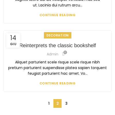
ut. Lacinia dui rutrum arcu...
CONTINUE READING
DECORATION
14
GIU
Reinterprets the classic bookshelf
0
Admin
Aliquet parturient scele risque scele risque nibh
pretium parturient suspendisse platea sapien torquent
feugiat parturient hac amet. Vo...
CONTINUE READING
1
2
3