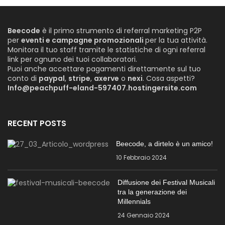
Beecode
è il primo strumento di referral marketing P2P
per
eventi e campagne promozionali
per la tua attività.
Monitora il tuo staff tramite le statistiche di ogni referral
link per ognuno dei tuoi collaboratori.
Puoi anche accettare pagamenti direttamente sul tuo
conto di
paypal
,
stripe
,
axerve
o
nexi
. Cosa aspetti?
Info@peachpuff-eland-597407.hostingersite.com
RECENT POSTS
Beecode, a dirtelo è un amico!
10 Febbraio 2024
Diffusione dei Festival Musicali
tra la generazione dei
Millennials
24 Gennaio 2024