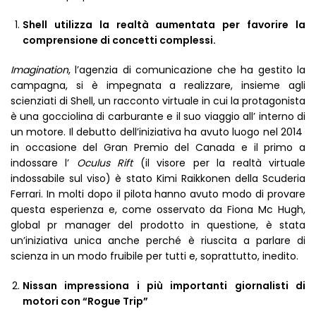
Shell utilizza la realtà aumentata per favorire la
comprensione di concetti complessi.
Imagination
, l’agenzia di comunicazione che ha gestito la
campagna, si è impegnata a realizzare, insieme agli
scienziati di Shell, un racconto virtuale in cui la protagonista
è una gocciolina di carburante e il suo viaggio all’ interno di
un motore. Il debutto dell’iniziativa ha avuto luogo nel 2014
in occasione del Gran Premio del Canada e il primo a
indossare l’
Oculus Rift
(il visore per la realtà virtuale
indossabile sul viso) è stato Kimi Raikkonen della Scuderia
Ferrari. In molti dopo il pilota hanno avuto modo di provare
questa esperienza e, come osservato da Fiona Mc Hugh,
global pr manager del prodotto in questione, è stata
un’iniziativa unica anche perché è riuscita a parlare di
scienza in un modo fruibile per tutti e, soprattutto, inedito.
Nissan impressiona i più importanti giornalisti di
motori con “Rogue Trip”