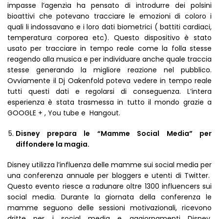
impasse l’agenzia ha pensato di introdurre dei polsini
bioattivi che potevano tracciare le emozioni di coloro i
quali li indossavano e i loro dati biometrici ( battiti cardiaci,
temperatura corporea etc). Questo dispositivo è stato
usato per tracciare in tempo reale come la folla stesse
reagendo alla musica e per individuare anche quale traccia
stesse generando la migliore reazione nel pubblico.
Ovviamente il Dj Oakenfold poteva vedere in tempo reale
tutti questi dati e regolarsi di conseguenza. L’intera
esperienza è stata trasmessa in tutto il mondo grazie a
GOOGLE + , You tube e Hangout.
Disney prepara le “Mamme Social Media” per
diffondere la magia.
Disney utilizza l’influenza delle mamme sui social media per
una conferenza annuale per bloggers e utenti di Twitter.
Questo evento riesce a radunare oltre 1300 influencers sui
social media. Durante la giornata della conferenza le
mamme seguono delle sessioni motivazionali, ricevono
dritte per i social media e aggiornamenti Disney.