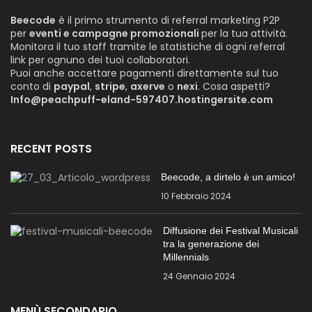
Beecode
è il primo strumento di referral marketing P2P
per
eventi e campagne promozionali
per la tua attività.
Monitora il tuo staff tramite le statistiche di ogni referral
link per ognuno dei tuoi collaboratori.
Puoi anche accettare pagamenti direttamente sul tuo
conto di
paypal
,
stripe
,
axerve
o
nexi
. Cosa aspetti?
Info@peachpuff-eland-597407.hostingersite.com
RECENT POSTS
Beecode, a dirtelo è un amico!
10 Febbraio 2024
Diffusione dei Festival Musicali
tra la generazione dei
Millennials
24 Gennaio 2024
MENÙ SECONDARIO