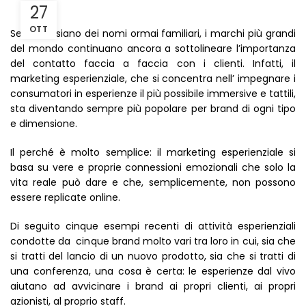
27
OTT
Sebbene siano dei nomi ormai familiari, i marchi più grandi
del mondo continuano ancora a sottolineare l’importanza
del contatto faccia a faccia con i clienti. Infatti, il
marketing esperienziale, che si concentra nell’ impegnare i
consumatori in esperienze il più possibile immersive e tattili,
sta diventando sempre più popolare per brand di ogni tipo
e dimensione.
Il perché è molto semplice: il marketing esperienziale si
basa su vere e proprie connessioni emozionali che solo la
vita reale può dare e che, semplicemente, non possono
essere replicate online.
Di seguito cinque esempi recenti di attività esperienziali
condotte da cinque brand molto vari tra loro in cui, sia che
si tratti del lancio di un nuovo prodotto, sia che si tratti di
una conferenza, una cosa è certa: le esperienze dal vivo
aiutano ad avvicinare i brand ai propri clienti, ai propri
azionisti, al proprio staff.