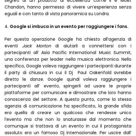
segreti di un prodotto di eccellenza come il e Moët
Chandon, hanno permesso di vivere un’esperienza senza
eguali e con tanto di vista panoramica su Londra.
Google si imbuca in un evento per raggiungere i fans.
Per questa operazione Google ha chiesto all’agenzia di
eventi
Jack Morton
di aiutarli a connettersi con i
partecipanti all’ Asia Pacific International Music Summit,
una conferenza per leader nella musica elettronica. Nello
specifico, Google voleva raggiungere i partecipanti durante
il party di chiusura in cui il Dj Paul Oakenfold avrebbe
diretto le danze. Google quindi voleva raggiungere i
partecipanti all’ evento, spingerli ad usare le proprie
piattaforme per comunicare e dimostrare che loro hanno
conoscenza del settore. A questo punto, come la stessa
agenzia di comunicazione ha specificato, la grande sfida
era quella di creare un qualcosa che rendesse unico
l’evento ma che non lo snaturasse dal momento che
comunque si trattava di un evento in cui il protagonista
assoluto era un famoso Dj internazionale. Per uscire dall’