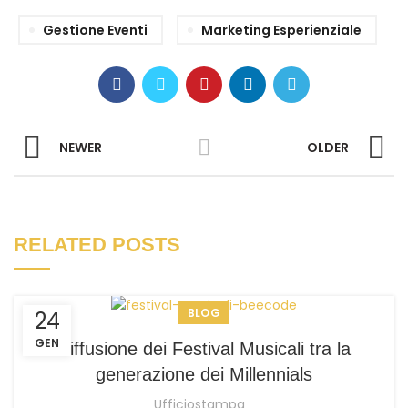
Gestione Eventi
Marketing Esperienziale
NEWER
OLDER
RELATED POSTS
BLOG
24
GEN
Diffusione dei Festival Musicali tra la
generazione dei Millennials
Ufficiostampa