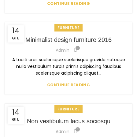
CONTINUE READING
FURNITURE
14
GIU
Minimalist design furniture 2016
0
Admin
A taciti cras scelerisque scelerisque gravida natoque
nulla vestibulum turpis primis adipiscing faucibus
scelerisque adipiscing aliquet...
CONTINUE READING
FURNITURE
14
GIU
Non vestibulum lacus sociosqu
0
Admin