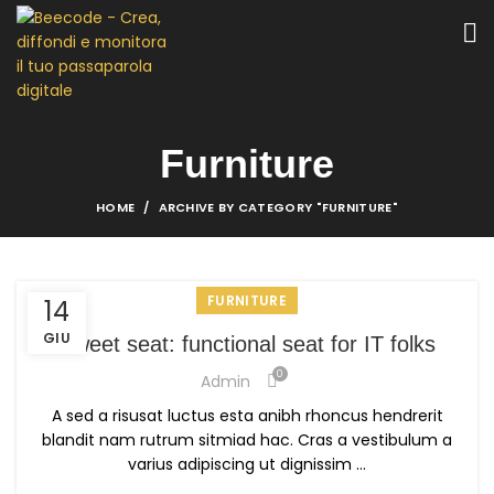
Furniture
HOME
ARCHIVE BY CATEGORY "FURNITURE"
FURNITURE
14
GIU
Sweet seat: functional seat for IT folks
0
Admin
A sed a risusat luctus esta anibh rhoncus hendrerit
blandit nam rutrum sitmiad hac. Cras a vestibulum a
varius adipiscing ut dignissim ...