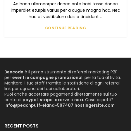
Ac haca ullamcorper donec ante habi tasse donec
imperdiet eturpis varius per a augue magna hac. Nec
hac et vestibulum duis a tincidunt ...
CONTINUE READING
Beecode
è il primo strumento di referral marketing P2P
per
eventi e campagne promozionali
per la tua attività.
Monitora il tuo staff tramite le statistiche di ogni referral
link per ognuno dei tuoi collaboratori.
Puoi anche accettare pagamenti direttamente sul tuo
conto di
paypal
,
stripe
,
axerve
o
nexi
. Cosa aspetti?
Info@peachpuff-eland-597407.hostingersite.com
RECENT POSTS