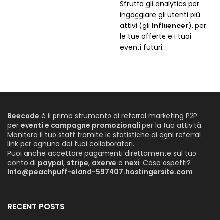
Sfrutta gli analytics per
ingaggiare gli utenti più
attivi (gli
Influencer
), per
le tue offerte e i tuoi
eventi futuri.
Beecode
è il primo strumento di referral marketing P2P
per
eventi e campagne promozionali
per la tua attività.
Monitora il tuo staff tramite le statistiche di ogni referral
link per ognuno dei tuoi collaboratori.
Puoi anche accettare pagamenti direttamente sul tuo
conto di
paypal
,
stripe
,
axerve
o
nexi
. Cosa aspetti?
Info@peachpuff-eland-597407.hostingersite.com
RECENT POSTS