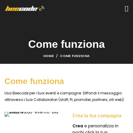
Come funziona
HOME
COME FUNZIONA
Come funziona
Usa Beecode per i tuoi eventi e campagne. Diffondi il messaggio
attraverso i tuoi Collaboratori (staff, Pr, promoter, partners, siti web).
Crea la tua campagna
Crea
e personalizza in
pochi click la tua