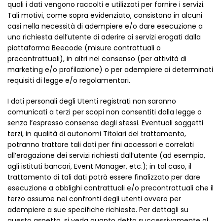
quali i dati vengono raccolti e utilizzati per fornire i servizi.
Tali motivi, come sopra evidenziato, consistono in alcuni
casi nella necessità di adempiere e/o dare esecuzione a
una richiesta dell’utente di aderire ai servizi erogati dalla
piattaforma Beecode (misure contrattuali o
precontrattuali), in altri nel consenso (per attività di
marketing e/o profilazione) o per adempiere ai determinati
requisiti di legge e/o regolamentari.
I dati personali degli Utenti registrati non saranno
comunicati a terzi per scopi non consentiti dalla legge o
senza l’espresso consenso degli stessi. Eventuali soggetti
terzi, in qualità di autonomi Titolari del trattamento,
potranno trattare tali dati per fini accessori e correlati
all’erogazione dei servizi richiesti dall’utente (ad esempio,
agli istituti bancari, Event Manager, etc.); in tal caso, il
trattamento di tali dati potrà essere finalizzato per dare
esecuzione a obblighi contrattuali e/o precontrattuali che il
terzo assume nei confronti degli utenti ovvero per
adempiere a sue specifiche richieste. Per dettagli su
questo aspetto, si veda quanto detto successivamente al