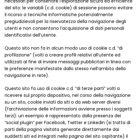
necessari per consentire l’esplorazione sicura ed efficiente
del sito: le variabili (c.d. cookie) di sessione possono evitare
il ricorso a tecniche informatiche potenzialmente
pregiudizievoli per la riservatezza della navigazione degli
utenti e non consentono l’acquisizione di dati personali
identificativi dell’utente.
Questo sito non fa in alcun modo uso di cookie c.d. “di
profilazione” (volti a creare profili relativi all’utente ed
utilizzati al fine di inviare messaggi pubblicitari in linea con
le preferenze manifestate dallo stesso nell’ambito della
navigazione in rete).
Questo sito fa uso di cookie c.d. “di terze parti” volti a
ricevere sul proprio dispositivo, nel corso della navigazione
su un sito, cookie inviati da siti o da web server diversi
(l’archiviazione delle informazioni avviene presso i soggetti
terzi): un esempio è rappresentato dalla presenza dei
“social plugin” per Facebook, Twitter e Linkedin (si tratta di
parti della pagina visitata generate direttamente dai
suddetti siti ed integrati nella pagina del sito ospitante) il