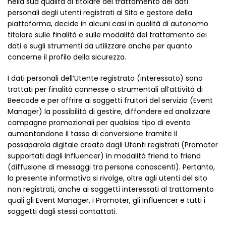
nella sua qualità di titolare del trattamento dei dati
personali degli utenti registrati al Sito e gestore della
piattaforma, decide in alcuni casi in qualità di autonomo
titolare sulle finalità e sulle modalità del trattamento dei
dati e sugli strumenti da utilizzare anche per quanto
concerne il profilo della sicurezza.
I dati personali dell’Utente registrato (interessato) sono
trattati per finalità connesse o strumentali all’attività di
Beecode e per offrire ai soggetti fruitori del servizio (Event
Manager) la possibilità di gestire, diffondere ed analizzare
campagne promozionali per qualsiasi tipo di evento
aumentandone il tasso di conversione tramite il
passaparola digitale creato dagli Utenti registrati (Promoter
supportati dagli Influencer) in modalità friend to friend
(diffusione di messaggi tra persone conoscenti). Pertanto,
la presente informativa si rivolge, oltre agli utenti del sito
non registrati, anche ai soggetti interessati al trattamento
quali gli Event Manager, i Promoter, gli Influencer e tutti i
soggetti dagli stessi contattati.