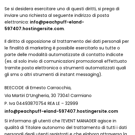
Se si desidera esercitare uno di questi diritti, si prega di
inviare una richiesta al seguente indirizzo di posta
elettronica:
info@peachpuff-eland-
597407.hostingersite.com
.
Il diritto di opposizione al trattamento dei dati personali per
le finalità di marketing è possibile esercitarlo su tutte o
parte delle modalità automatizzate di contatto indicate
(es. al solo invio di comunicazioni promozionali effettuato
tramite posta elettronica o strumenti automatizzati quali
gli sms o altri strumenti di instant messaging).
BEECODE
di Ernesto Carracchia,
Via Martiri D’Ungheria, 30 73041 Carmiano
P. Iva 04493870754 REA LE – 32999
info@peachpuff-eland-597407.hostingersite.com
Si informano gli utenti che l’EVENT MANAGER agisce in
qualità di Titolare autonomo del trattamento di tutti i dati
personali degli utenti registrati e che elabora attraverso la