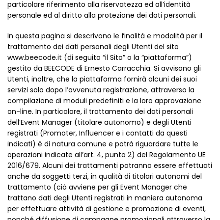
particolare riferimento alla riservatezza ed all’identità
personale ed al diritto alla protezione dei dati personali.
In questa pagina si descrivono le finalità e modalità per il
trattamento dei dati personali degli Utenti del sito
www.beecode.it (di seguito “il Sito” o la “piattaforma”)
gestito da BEECODE di Ernesto Carracchia. Si avvisano gli
Utenti, inoltre, che la piattaforma fornirà alcuni dei suoi
servizi solo dopo l’avvenuta registrazione, attraverso la
compilazione di moduli predefiniti e la loro approvazione
on-line. In particolare, il trattamento dei dati personali
dell’Event Manager (titolare autonomo) e degli Utenti
registrati (Promoter, Influencer e i contatti da questi
indicati) è di natura comune e potrà riguardare tutte le
operazioni indicate all’art. 4, punto 2) del Regolamento UE
2016/679. Alcuni dei trattamenti potranno essere effettuati
anche da soggetti terzi, in qualità di titolari autonomi del
trattamento (ciò avviene per gli Event Manager che
trattano dati degli Utenti registrati in maniera autonoma
per effettuare attività di gestione e promozione di eventi,
nonché diffusione di campagne promozionali attraverso la