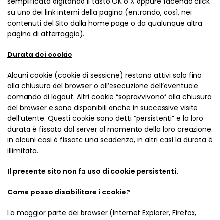
semplificata digitando il tasto OK o X oppure facendo click
su uno dei link interni della pagina (entrando, così, nei
contenuti del Sito dalla home page o da qualunque altra
pagina di atterraggio).
Durata dei cookie
Alcuni cookie (cookie di sessione) restano attivi solo fino
alla chiusura del browser o all’esecuzione dell’eventuale
comando di logout. Altri cookie “sopravvivono” alla chiusura
del browser e sono disponibili anche in successive visite
dell’utente. Questi cookie sono detti “persistenti” e la loro
durata è fissata dal server al momento della loro creazione.
In alcuni casi è fissata una scadenza, in altri casi la durata è
illimitata.
Il presente sito non fa uso di cookie persistenti.
Come posso disabilitare i cookie?
La maggior parte dei browser (Internet Explorer, Firefox,