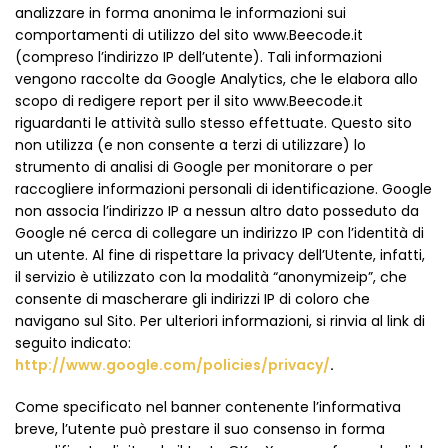
analizzare in forma anonima le informazioni sui
comportamenti di utilizzo del sito www.Beecode.it
(compreso l’indirizzo IP dell’utente). Tali informazioni
vengono raccolte da Google Analytics, che le elabora allo
scopo di redigere report per il sito www.Beecode.it
riguardanti le attività sullo stesso effettuate. Questo sito
non utilizza (e non consente a terzi di utilizzare) lo
strumento di analisi di Google per monitorare o per
raccogliere informazioni personali di identificazione. Google
non associa l’indirizzo IP a nessun altro dato posseduto da
Google né cerca di collegare un indirizzo IP con l’identità di
un utente. Al fine di rispettare la privacy dell’Utente, infatti,
il servizio è utilizzato con la modalità “anonymizeip”, che
consente di mascherare gli indirizzi IP di coloro che
navigano sul Sito. Per ulteriori informazioni, si rinvia al link di
seguito indicato:
http://www.google.com/policies/privacy/
.
Come specificato nel banner contenente l’informativa
breve, l’utente può prestare il suo consenso in forma