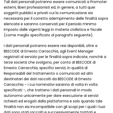
Tali dati personali potranno essere comunicati a Promoter
esterni, liberi professionisti ed, in genere, a tutti quei
soggetti pubblici e privati cui la comunicazione sia
necessaria per il corretto adempimento delle finalità sopra
elencate e saranno conservati per il periodo minimo
imposto dalle vigenti leggi in materia civilistica e fiscale
(come meglio specificato al paragrafo seguente).
I dati personali potranno essere resi disponibili, oltre a
BEECODE di Ernesto Carracchia, agli Event Manager
registrati al servizio per le finalità sopra indicate, nonché a
terze società che svolgono, per conto di BEECODE di
Ernesto Carracchia, specifici servizi, in qualità di
Responsabili del trattamento o comunicati ad altri
destinatari dei dati raccolti da BEECODE di Ernesto
Carracchia – i cui nominativi saranno di volta in volta
specificati -, che trattano i dati personali in modo
autonomo unicamente per dare esecuzione ai servizi
richiesti ed erogati dalla piattaforma e solo quando tale
finalità non sia incompatibile con gli scopi per i quali i tuoi
dati sono stati raccolti e successivamente trattati e,