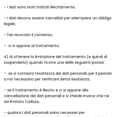
– i dati sono stati trattati illecitamente,
– i dati devono essere cancellati per adempiere un obbligo
legale,
– hai revocato il consenso,
– ci si oppone al trattamento;
4) di ottenere la limitazione del trattamento (e quindi di
sospenderlo) quando ricorre una delle seguenti ipotesi:
– se si contesta l’esattezza dei dati personali, per il periodo
a noi necessario per verificare detta esattezza;
– se il trattamento è illecito e ci si oppone alla
cancellazione dei dati personali e si chiede invece che ne
sia limitato l’utilizzo;
– qualora i dati personali siano necessari per