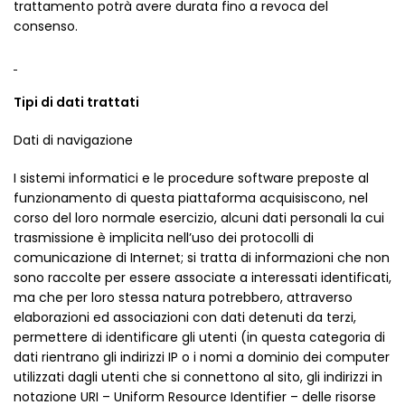
trattamento potrà avere durata fino a revoca del
consenso.
Tipi di dati trattati
Dati di navigazione
I sistemi informatici e le procedure software preposte al
funzionamento di questa piattaforma acquisiscono, nel
corso del loro normale esercizio, alcuni dati personali la cui
trasmissione è implicita nell’uso dei protocolli di
comunicazione di Internet; si tratta di informazioni che non
sono raccolte per essere associate a interessati identificati,
ma che per loro stessa natura potrebbero, attraverso
elaborazioni ed associazioni con dati detenuti da terzi,
permettere di identificare gli utenti (in questa categoria di
dati rientrano gli indirizzi IP o i nomi a dominio dei computer
utilizzati dagli utenti che si connettono al sito, gli indirizzi in
notazione URI – Uniform Resource Identifier – delle risorse