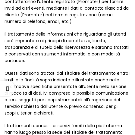
contatteranno l’utente registrato (Promoter) per fornire
inviti ad altri eventi, mediante i dati di contatto rilasciati dal
cliente (Promoter) nel form di registrazione (nome,
numero di telefono, email, etc.).
Il trattamento delle informazioni che riguardano gli utenti
sarà improntato ai principi di correttezza, liceità,
trasparenza e di tutela della riservatezza e saranno trattati
e conservati con strumenti informatici e con modalità
cartacee.
Questi dati sono trattati dal Titolare del trattamento entro i
limiti e le finalità sopra indicate e illustrate anche nelle
informative specifiche presentate all’utente nella sezione
di raccolta di dati, ivi compresa la possibile comunicazione
a terzi soggetti per scopi strumentali all’erogazione del
servizio richiesto dall’utente o, previo consenso, per gli
scopi ulteriori dichiarati.
I trattamenti connessi ai servizi forniti dalla piattaforma
hanno luogo presso la sede del Titolare del trattamento.