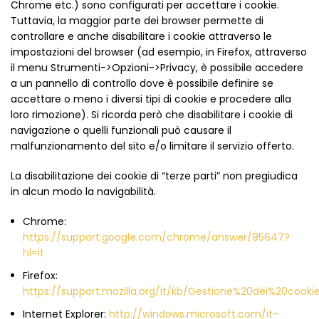
Chrome etc.) sono configurati per accettare i cookie.
Tuttavia, la maggior parte dei browser permette di
controllare e anche disabilitare i cookie attraverso le
impostazioni del browser (ad esempio, in Firefox, attraverso
il menu Strumenti->Opzioni->Privacy, è possibile accedere
a un pannello di controllo dove è possibile definire se
accettare o meno i diversi tipi di cookie e procedere alla
loro rimozione). Si ricorda però che disabilitare i cookie di
navigazione o quelli funzionali può causare il
malfunzionamento del sito e/o limitare il servizio offerto.
La disabilitazione dei cookie di “terze parti” non pregiudica
in alcun modo la navigabilità.
Chrome:
https://support.google.com/chrome/answer/95647?
hl=it
Firefox:
https://support.mozilla.org/it/kb/Gestione%20dei%20cooki
Internet Explorer:
http://windows.microsoft.com/it-