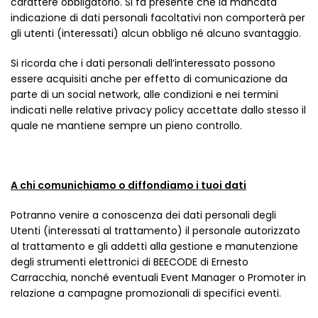
carattere obbligatorio. Si fa presente che la mancata
indicazione di dati personali facoltativi non comporterà per
gli utenti (interessati) alcun obbligo né alcuno svantaggio.
Si ricorda che i dati personali dell’interessato possono
essere acquisiti anche per effetto di comunicazione da
parte di un social network, alle condizioni e nei termini
indicati nelle relative privacy policy accettate dallo stesso il
quale ne mantiene sempre un pieno controllo.
A chi comunichiamo o diffondiamo i tuoi dati
Potranno venire a conoscenza dei dati personali degli
Utenti (interessati al trattamento) il personale autorizzato
al trattamento e gli addetti alla gestione e manutenzione
degli strumenti elettronici di BEECODE di Ernesto
Carracchia, nonché eventuali Event Manager o Promoter in
relazione a campagne promozionali di specifici eventi.