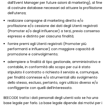
dall’Event Manager per future azioni di marketing), al fine
di costruire database necessari ad attuare la profilazione
dell’utenza;
realizzare campagne di marketing diretto e/o
profilazione e/o cessione dei dati degli Utenti registrati
(Promoter e/o degli Influencer) a terzi, previo consenso
espresso e distinto per ciascuna finalità;
fornire premi agli Utenti registrati (Promoter più
performanti e Influencer) con maggiore capacità di
promozione e coinvolgimento;
adempiere a finalità di tipo gestionale, amministrativo e
contabile, in conformità allo scopo per cui è stato
stipulato il contratto o richiesto il servizio e, comunque,
per finalità connesse e/o strumentali allo svolgimento
dello stesso, escluso, pertanto, ogni utilizzo diverso e/o
confliggente con quelli dell’Interessato.
BEECODE tratta i dati personali degli utenti solo se ha una
base legale per farlo. La base legale dipende dai motivi per i