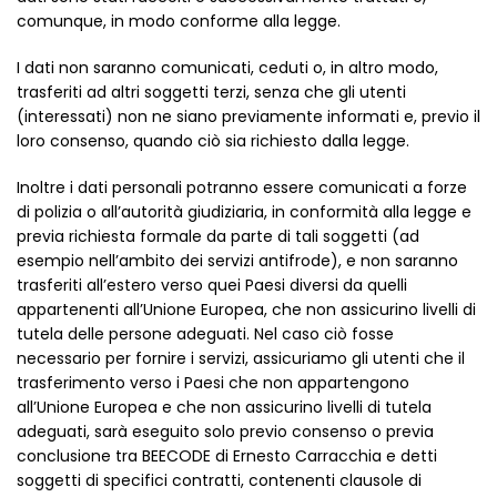
comunque, in modo conforme alla legge.
I dati non saranno comunicati, ceduti o, in altro modo,
trasferiti ad altri soggetti terzi, senza che gli utenti
(interessati) non ne siano previamente informati e, previo il
loro consenso, quando ciò sia richiesto dalla legge.
Inoltre i dati personali potranno essere comunicati a forze
di polizia o all’autorità giudiziaria, in conformità alla legge e
previa richiesta formale da parte di tali soggetti (ad
esempio nell’ambito dei servizi antifrode), e non saranno
trasferiti all’estero verso quei Paesi diversi da quelli
appartenenti all’Unione Europea, che non assicurino livelli di
tutela delle persone adeguati. Nel caso ciò fosse
necessario per fornire i servizi, assicuriamo gli utenti che il
trasferimento verso i Paesi che non appartengono
all’Unione Europea e che non assicurino livelli di tutela
adeguati, sarà eseguito solo previo consenso o previa
conclusione tra BEECODE di Ernesto Carracchia e detti
soggetti di specifici contratti, contenenti clausole di