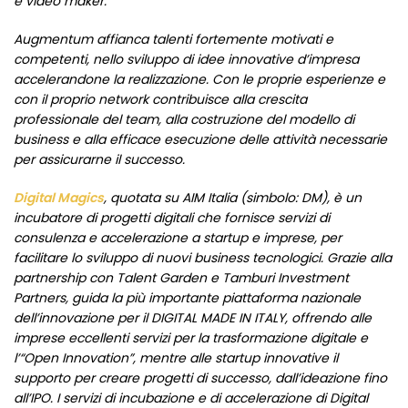
e video maker.
Augmentum affianca talenti fortemente motivati e
competenti, nello sviluppo di idee innovative d’impresa
accelerandone la realizzazione. Con le proprie esperienze e
con il proprio network contribuisce alla crescita
professionale del team, alla costruzione del modello di
business e alla efficace esecuzione delle attività necessarie
per assicurarne il successo.
Digital Magics
, quotata su AIM Italia (simbolo: DM), è un
incubatore di progetti digitali che fornisce servizi di
consulenza e accelerazione a startup e imprese, per
facilitare lo sviluppo di nuovi business tecnologici. Grazie alla
partnership con Talent Garden e Tamburi Investment
Partners, guida la più importante piattaforma nazionale
dell’innovazione per il DIGITAL MADE IN ITALY, offrendo alle
imprese eccellenti servizi per la trasformazione digitale e
l’“Open Innovation”, mentre alle startup innovative il
supporto per creare progetti di successo, dall’ideazione fino
all’IPO. I servizi di incubazione e di accelerazione di Digital