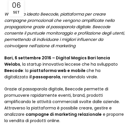
06
SET
Welabs ha ideato Beecode, piattaforma per creare
campagne promozionali che vengono amplificate nella
propagazione grazie al passaparola digitale. Beecode
consente il puntuale monitoraggio e profilazione degli utenti,
permettendo di individuare i migliori influencer da
coinvolgere nell’azione di marketing
Bari, 6 settembre 2016 – Digital Magics Bari lancia
Welabs
, la startup innovativa leccese che ha sviluppato
Beecode
: la
piattaforma web e mobile
che ha
digitalizzato
il passaparola
, rendendolo virale.
Grazie al passaparola digitale, Beecode permette di
promuovere rapidamente eventi, brand, prodotti
amplificando le attività commerciali svolte dalle aziende.
Attraverso la piattaforma è possibile creare, gestire e
analizzare
campagne di marketing relazionale
e proporre
la vendita di prodotti online.