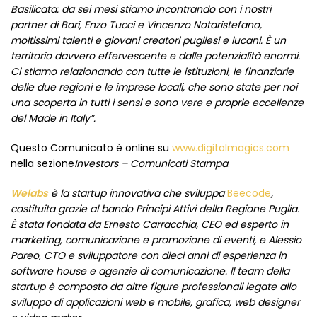
Basilicata: da sei mesi stiamo incontrando con i nostri
partner di Bari, Enzo Tucci e Vincenzo Notaristefano,
moltissimi talenti e giovani creatori pugliesi e lucani. È un
territorio davvero effervescente e dalle potenzialità enormi.
Ci stiamo relazionando con tutte le istituzioni, le finanziarie
delle due regioni e le imprese locali, che sono state per noi
una scoperta in tutti i sensi e sono vere e proprie eccellenze
del Made in Italy”.
Questo Comunicato è online su
www.digitalmagics.com
nella sezione
Investors – Comunicati Stampa
.
Welabs
è la startup innovativa che sviluppa
Beecode
,
costituita grazie al bando Principi Attivi della Regione Puglia.
È stata fondata da Ernesto Carracchia, CEO ed esperto in
marketing, comunicazione e promozione di eventi, e Alessio
Pareo, CTO e sviluppatore con dieci anni di esperienza in
software house e agenzie di comunicazione. Il team della
startup è composto da altre figure professionali legate allo
sviluppo di applicazioni web e mobile, grafica, web designer