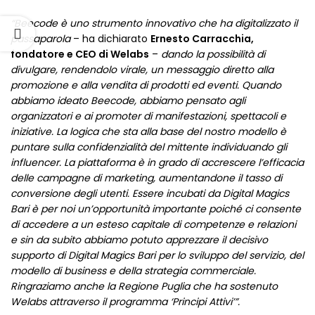
“Beecode è uno strumento innovativo che ha digitalizzato il
passaparola
– ha dichiarato
Ernesto Carracchia,
fondatore e CEO di Welabs
–
dando la possibilità di
divulgare, rendendolo virale, un messaggio diretto alla
promozione e alla vendita di prodotti ed eventi. Quando
abbiamo ideato Beecode, abbiamo pensato agli
organizzatori e ai promoter di manifestazioni, spettacoli e
iniziative. La logica che sta alla base del nostro modello è
puntare sulla confidenzialità del mittente individuando gli
influencer. La piattaforma è in grado di accrescere l’efficacia
delle campagne di marketing, aumentandone il tasso di
conversione degli utenti. Essere incubati da Digital Magics
Bari è per noi un’opportunità importante poiché ci consente
di accedere
a un esteso capitale di competenze e relazioni
e sin da subito abbiamo potuto apprezzare il decisivo
supporto di Digital Magics Bari per lo sviluppo del servizio, del
modello di business e della strategia commerciale.
Ringraziamo anche la Regione Puglia che ha sostenuto
Welabs attraverso il programma ‘Principi Attivi’”.