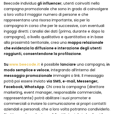
Beecode individua
gli influencer
, utenti coinvolti nella
campagna promozionale che sono in grado di coinvolgere
a loro volta il maggior numero di persone e che
rappresentano una risorsa importante, sia per la
campagna in corso che per le successive, con eventuali
ingaggi diretti. L’analisi dei dati (prima, durante e dopo la
campagna), a livello qualitativo e quantitativo e in base
alla prossimità territoriale, crea una
mappa relazionale
che evidenzia la diffusione e interazione degli utenti
raggiunti, consentendone la profilazione
.
Su
www.beecode.it
è possibile
lanciare
una campagna,
in
modo semplice e veloce
, integrando all’interno del
messaggio promozionale
immagini o link. Il messaggio
potrà poi essere inviato
via SMS, e-mail, Messenger,
Facebook, WhatsApp
. Chi crea la campagna (direttore
marketing, event manager, responsabile commerciale,
rappresentante) potrà abilitare i suoi promoter e
commerciali a inviare la comunicazione ai propri contatti
aziendali e personali, che a loro volta potranno condividerlo.