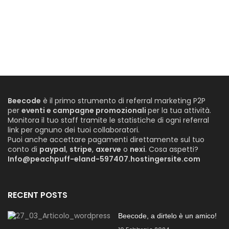
Beecode
è il primo strumento di referral marketing P2P
per
eventi e campagne promozionali
per la tua attività.
Monitora il tuo staff tramite le statistiche di ogni referral
link per ognuno dei tuoi collaboratori.
Puoi anche accettare pagamenti direttamente sul tuo
conto di
paypal
,
stripe
,
axerve
o
nexi
. Cosa aspetti?
Info@peachpuff-eland-597407.hostingersite.com
RECENT POSTS
Beecode, a dirtelo è un amico!