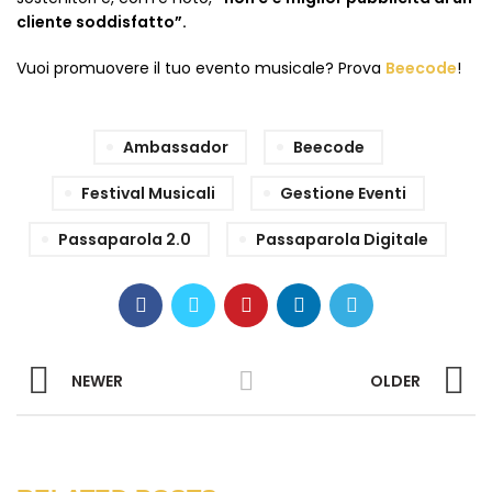
cliente soddisfatto”.
Vuoi promuovere il tuo evento musicale? Prova
Beecode
!
Ambassador
Beecode
Festival Musicali
Gestione Eventi
Passaparola 2.0
Passaparola Digitale
NEWER
OLDER