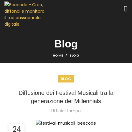
Blog
HOME
BLOG
BLOG
Diffusione dei Festival Musicali tra la
generazione dei Millennials
Ufficiostampa
24