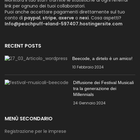
link per ognuno dei tuoi collaboratori.
Puoi anche accettare pagamenti direttamente sul tuo
conto di
paypal
,
stripe
,
axerve
o
nexi
. Cosa aspetti?
Info@peachpuff-eland-597407.hostingersite.com
RECENT POSTS
Beecode, a dirtelo è un amico!
10 Febbraio 2024
Diffusione dei Festival Musicali
tra la generazione dei
Millennials
24 Gennaio 2024
MENÙ SECONDARIO
Registrazione per le imprese