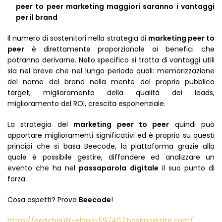
peer to peer marketing maggiori saranno i vantaggi
per il brand
Il numero di sostenitori nella strategia di
marketing peer to
peer
è direttamente proporzionale ai benefici che
potranno derivarne. Nello specifico si tratta di vantaggi utili
sia nel breve che nel lungo periodo quali: memorizzazione
del nome del brand nella mente del proprio pubblico
target, miglioramento della qualità dei leads,
miglioramento del ROI, crescita esponenziale.
La strategia del
marketing peer to peer
quindi può
apportare miglioramenti significativi ed è proprio su questi
principi che si basa Beecode, la piattaforma grazie alla
quale è possibile gestire, diffondere ed analizzare un
evento che ha nel
passaparola digitale
il suo punto di
forza.
Cosa aspetti? Prova
Beecode
!
https://peachpuff-eland-597407.hostingersite.com/