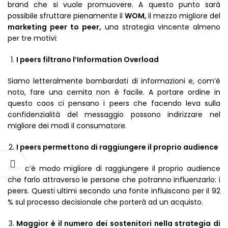
brand che si vuole promuovere. A questo punto sarà
possibile sfruttare pienamente il
WOM,
il mezzo migliore del
marketing peer to peer,
una strategia vincente almeno
per tre motivi:
I peers filtrano l’Information Overload
Siamo letteralmente bombardati di informazioni e, com’è
noto, fare una cernita non è facile. A portare ordine in
questo caos ci pensano i peers che facendo leva sulla
confidenzialità del messaggio possono indirizzare nel
migliore dei modi il consumatore.
I peers permettono di raggiungere il proprio audience
Non c’è modo migliore di raggiungere il proprio audience
che farlo attraverso le persone che potranno influenzarlo: i
peers. Questi ultimi secondo una fonte influiscono per il 92
% sul processo decisionale che porterà ad un acquisto.
Maggior è il numero dei sostenitori nella strategia di