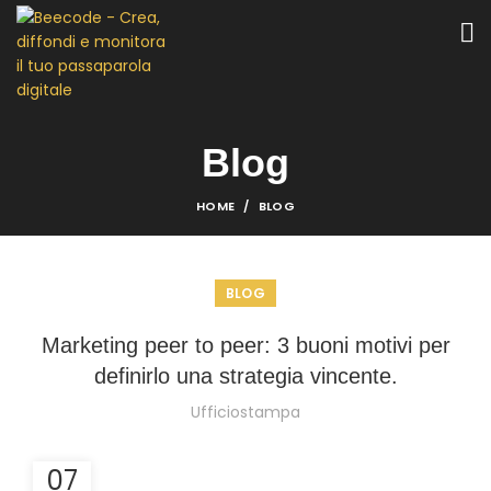
Blog
HOME
BLOG
BLOG
Marketing peer to peer: 3 buoni motivi per
definirlo una strategia vincente.
Ufficiostampa
07