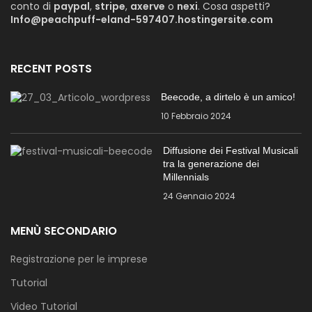
conto di
paypal
,
stripe
,
axerve
o
nexi
. Cosa aspetti?
Info@peachpuff-eland-597407.hostingersite.com
RECENT POSTS
Beecode, a dirtelo è un amico!
10 Febbraio 2024
Diffusione dei Festival Musicali
tra la generazione dei
Millennials
24 Gennaio 2024
MENÙ SECONDARIO
Registrazione per le imprese
Tutorial
Video Tutorial