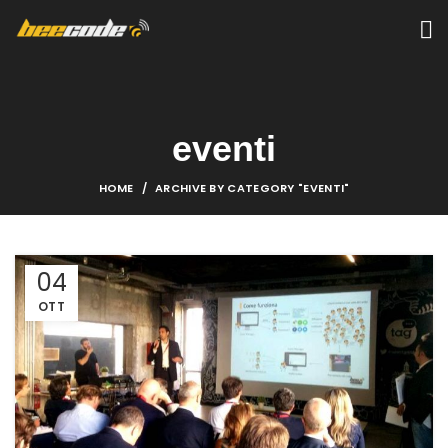
eventi
HOME
ARCHIVE BY CATEGORY "EVENTI"
04
OTT