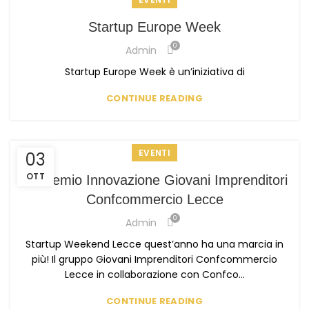
Startup Europe Week
0
Admin
Startup Europe Week è un’iniziativa di
CONTINUE READING
EVENTI
03
OTT
1° Premio Innovazione Giovani Imprenditori
Confcommercio Lecce
0
Admin
Startup Weekend Lecce quest’anno ha una marcia in
più! Il gruppo Giovani Imprenditori Confcommercio
Lecce in collaborazione con Confco...
CONTINUE READING