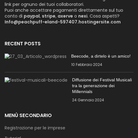
link per ognuno dei tuoi collaboratori.
Puoi anche accettare pagamenti direttamente sul tuo
conto di
paypal
,
stripe
,
axerve
o
nexi
. Cosa aspetti?
Info@peachpuff-eland-597407.hostingersite.com
RECENT POSTS
Beecode, a dirtelo è un amico!
10 Febbraio 2024
Diffusione dei Festival Musicali
tra la generazione dei
Millennials
24 Gennaio 2024
MENÙ SECONDARIO
Registrazione per le imprese