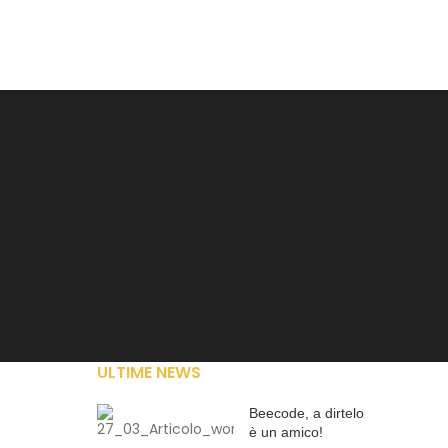
CONTATTI
ULTIME NEWS
Beecode, a dirtelo
è un amico!