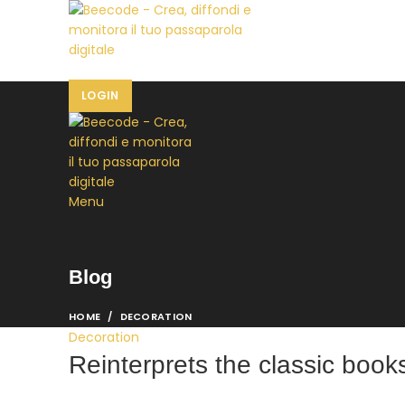
HOME
C
LOGIN
Menu
Blog
HOME
DECORATION
Decoration
Reinterprets the classic book