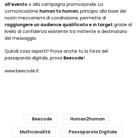
all’evento
o alla campagna promozionale. La
comunicazione
human to human
, principio alla base dei
nostri meccanismi di condivisione, permette di
raggiungere un audience qualificato e in target
grazie al
livello di confidenza esistente tra mittente e destinatario
del messaggio.
Quindi cosa aspetti? Prova anche tu la forza del
passaparola digitale, prova
Beecode
!
www.beecode.it
Beecode
Human2human
Multicanalità
Passaparola Digitale