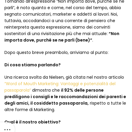
Tornando all’espressione “Non importa dove, purché se ne
parli”, è noto quanto e come, nel corso del tempo, abbia
segnato comunicatori, marketer e addetti ai lavori. Noi,
tuttavia, accodandoci a una corrente di pensiero che
reinterpreta questa espressione, siamo dei convinti
sostenitori di una rivisitazione più che mai attuale:
“Non
importa dove, purché se ne parli (bene)”
.
Dopo questo breve preambolo, arriviamo al punto:
Di cosa stiamo parlando?
Una ricerca svolta da Nielsen, già citata nel nostro articolo
“Word of Mouth Marketing: Vantaggi e potenzialità del
passaparola”
dimostra che
il 92% delle persone
prediligono i consigli e le raccomandazioni dei parenti e
degli amici, il cosiddetto passaparola,
rispetto a tutte le
altre forme di Marketing.
Qual è il nostro obiettivo?