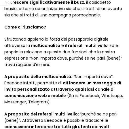
Accrescere significativamente il buzz
, il cosiddetto
brusìo, attorno ad un’iniziativa sia che si tratti di un evento
sia che si tratti di una campagna promozionale.
Come ci riusciamo?
Sfruttando appieno la forza del passaparola digitale
attraverso la
multicanalità
e il
referall multilivello
. Ed è
proprio in relazione a queste due funzioni che la nostra
espressione “Non importa dove, purché se ne parli (bene)”
trova ragione d’essere.
A proposito della multicanalità:
“Non importa dove”.
Beecode infatti, permette di
diffondere un messaggio di
invito personalizzato attraverso qualsiasi canale di
comunicazione web e mobile
(Sms, Facebook, Whatsapp,
Messenger, Telegram).
A proposito del referall multilivello:
“purché se ne parli
(bene)”. Attraverso Beecode è possibile tracciare le
connessioni intercorse tra tutti gli utenti coinvolti