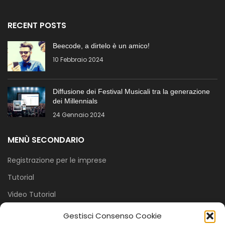
RECENT POSTS
Beecode, a dirtelo è un amico!
10 Febbraio 2024
Diffusione dei Festival Musicali tra la generazione
dei Millennials
24 Gennaio 2024
MENÙ SECONDARIO
Registrazione per le imprese
Tutorial
Video Tutorial
Cookie Policy (UE)
Gestisci Consenso Cookie