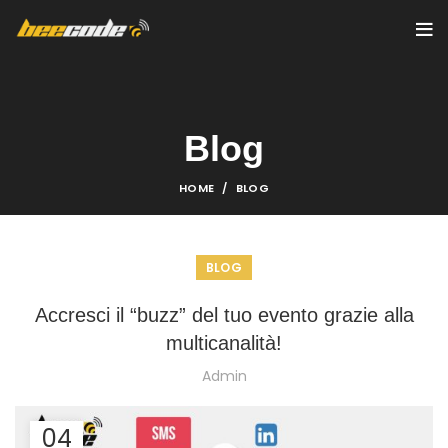
Blog
HOME
BLOG
BLOG
Accresci il “buzz” del tuo evento grazie alla
multicanalità!
Admin
04