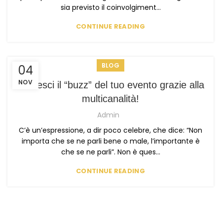
sia previsto il coinvolgiment...
CONTINUE READING
BLOG
04
NOV
Accresci il “buzz” del tuo evento grazie alla
multicanalità!
Admin
C’è un’espressione, a dir poco celebre, che dice: “Non
importa che se ne parli bene o male, l’importante è
che se ne parli”. Non è ques...
CONTINUE READING