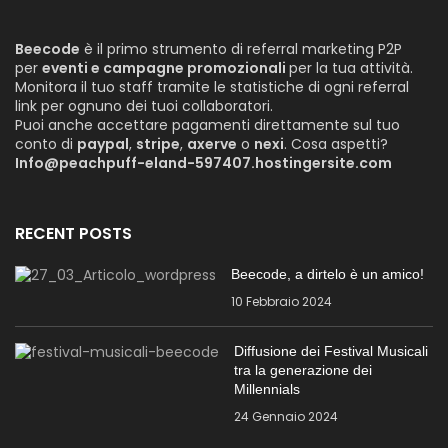
Beecode
è il primo strumento di referral marketing P2P
per
eventi e campagne promozionali
per la tua attività.
Monitora il tuo staff tramite le statistiche di ogni referral
link per ognuno dei tuoi collaboratori.
Puoi anche accettare pagamenti direttamente sul tuo
conto di
paypal
,
stripe
,
axerve
o
nexi
. Cosa aspetti?
Info@peachpuff-eland-597407.hostingersite.com
RECENT POSTS
Beecode, a dirtelo è un amico!
10 Febbraio 2024
Diffusione dei Festival Musicali
tra la generazione dei
Millennials
24 Gennaio 2024