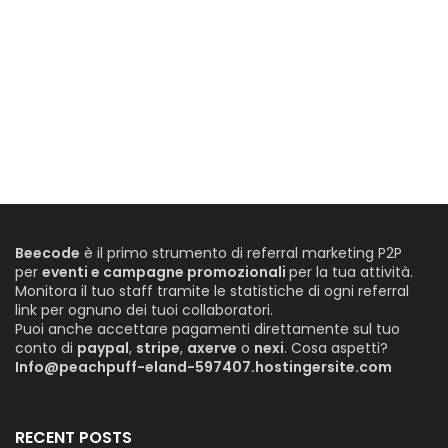
Beecode
è il primo strumento di referral marketing P2P
per
eventi e campagne promozionali
per la tua attività.
Monitora il tuo staff tramite le statistiche di ogni referral
link per ognuno dei tuoi collaboratori.
Puoi anche accettare pagamenti direttamente sul tuo
conto di
paypal
,
stripe
,
axerve
o
nexi
. Cosa aspetti?
Info@peachpuff-eland-597407.hostingersite.com
RECENT POSTS