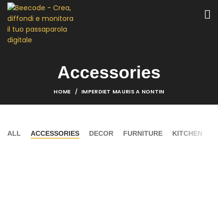
Accessories
HOME
IMPERDIET MAURIS A NONTIN
ALL
ACCESSORIES
DECOR
FURNITURE
KITCHEN
L