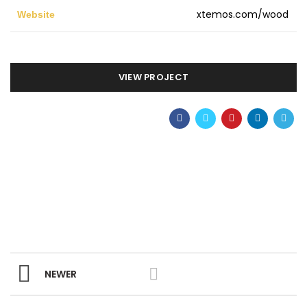
xtemos.com/wood
Website
VIEW PROJECT
NEWER