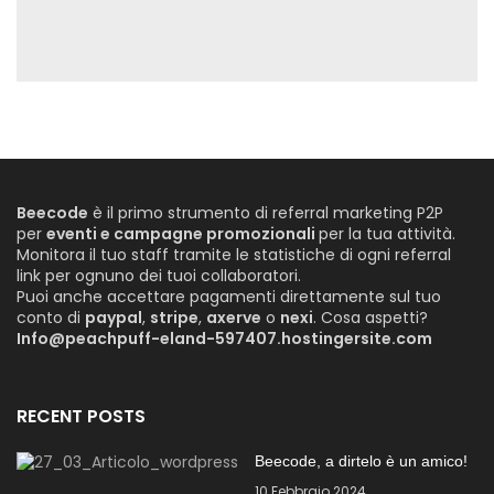
Beecode
è il primo strumento di referral marketing P2P
per
eventi e campagne promozionali
per la tua attività.
Monitora il tuo staff tramite le statistiche di ogni referral
link per ognuno dei tuoi collaboratori.
Puoi anche accettare pagamenti direttamente sul tuo
conto di
paypal
,
stripe
,
axerve
o
nexi
. Cosa aspetti?
Info@peachpuff-eland-597407.hostingersite.com
RECENT POSTS
Beecode, a dirtelo è un amico!
10 Febbraio 2024