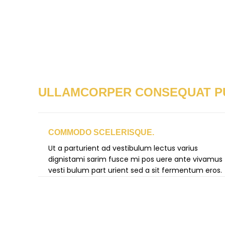
ULLAMCORPER CONSEQUAT PU
COMMODO SCELERISQUE.
Ut a parturient ad vestibulum lectus varius
dignistami sarim fusce mi pos uere ante vivamus
vesti bulum part urient sed a sit fermentum eros.