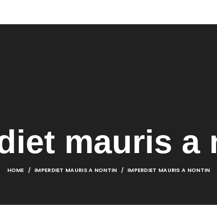
OME FUNZIONA
TUTORIAL
VIDEO TUTORIAL
GUIDA
BLOG
MENU
diet mauris a 
HOME
IMPERDIET MAURIS A NONTIN
IMPERDIET MAURIS A NONTIN