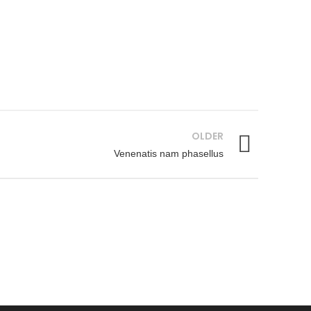
OLDER
Venenatis nam phasellus