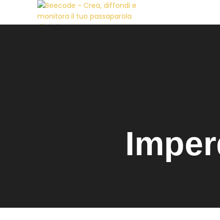
HOME
C
LOGIN
Imper