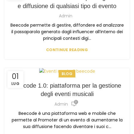
e diffusione di qualsiasi tipo di evento
Admin
Beecode permette di gestire, diffondere ed analizzare
il passaparola generato dagli influencer all’interno dei
principali contesti digi...
CONTINUE READING
BLOG
01
LUG
Beecode 1.0: piattaforma per la gestione
degli eventi musicali
0
Admin
Beecode è una piattaforma web e mobile che
permette al Promoter di un evento di aumentarne la
sua diffusione facendo diventare i suoi c...