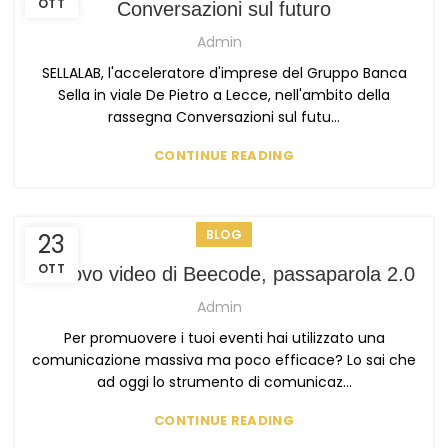
OTT
Conversazioni sul futuro
Admin
SELLALAB, l'acceleratore d'imprese del Gruppo Banca
Sella in viale De Pietro a Lecce, nell'ambito della
rassegna Conversazioni sul futu...
CONTINUE READING
BLOG
23
OTT
Il nuovo video di Beecode, passaparola 2.0
Admin
Per promuovere i tuoi eventi hai utilizzato una
comunicazione massiva ma poco efficace? Lo sai che
ad oggi lo strumento di comunicaz...
CONTINUE READING