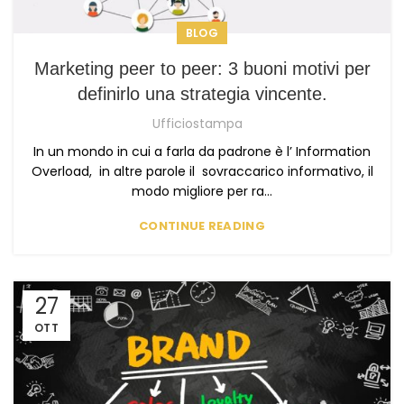
BLOG
Marketing peer to peer: 3 buoni motivi per
definirlo una strategia vincente.
Ufficiostampa
In un mondo in cui a farla da padrone è l’ Information
Overload, in altre parole il sovraccarico informativo, il
modo migliore per ra...
CONTINUE READING
27
OTT