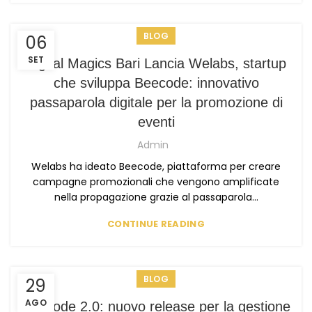
BLOG
06
SET
Digital Magics Bari Lancia Welabs, startup
che sviluppa Beecode: innovativo
passaparola digitale per la promozione di
eventi
Admin
Welabs ha ideato Beecode, piattaforma per creare
campagne promozionali che vengono amplificate
nella propagazione grazie al passaparola...
CONTINUE READING
BLOG
29
AGO
Beecode 2.0: nuovo release per la gestione