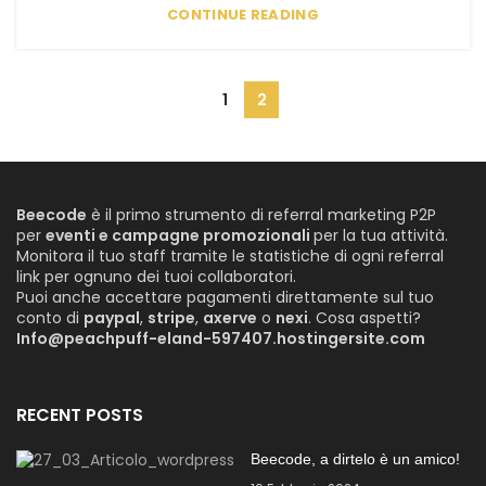
CONTINUE READING
1
2
Beecode
è il primo strumento di referral marketing P2P
per
eventi e campagne promozionali
per la tua attività.
Monitora il tuo staff tramite le statistiche di ogni referral
link per ognuno dei tuoi collaboratori.
Puoi anche accettare pagamenti direttamente sul tuo
conto di
paypal
,
stripe
,
axerve
o
nexi
. Cosa aspetti?
Info@peachpuff-eland-597407.hostingersite.com
RECENT POSTS
Beecode, a dirtelo è un amico!