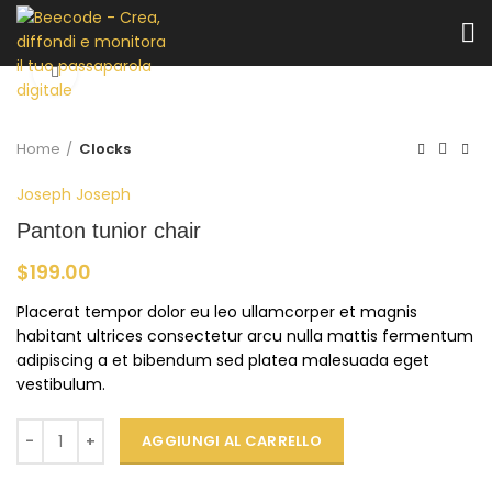
Click to enlarge
Home
Clocks
Joseph Joseph
Panton tunior chair
$
199.00
Placerat tempor dolor eu leo ullamcorper et magnis
habitant ultrices consectetur arcu nulla mattis fermentum
adipiscing a et bibendum sed platea malesuada eget
vestibulum.
AGGIUNGI AL CARRELLO