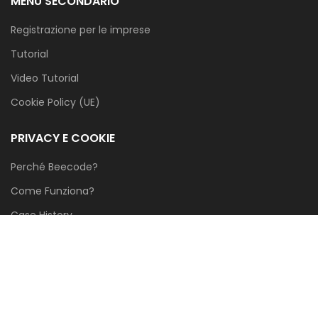
MENÙ SECONDARIO
Registrazione per le imprese
Tutorial
Video Tutorial
Cookie Policy (UE)
PRIVACY E COOKIE
Perché Beecode?
Come Funziona?
Case History
Blog
Privacy Policy