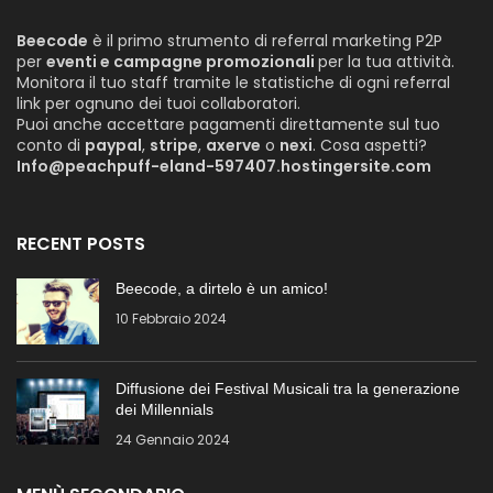
Beecode
è il primo strumento di referral marketing P2P
per
eventi e campagne promozionali
per la tua attività.
Monitora il tuo staff tramite le statistiche di ogni referral
link per ognuno dei tuoi collaboratori.
Puoi anche accettare pagamenti direttamente sul tuo
conto di
paypal
,
stripe
,
axerve
o
nexi
. Cosa aspetti?
Info@peachpuff-eland-597407.hostingersite.com
RECENT POSTS
Beecode, a dirtelo è un amico!
10 Febbraio 2024
Diffusione dei Festival Musicali tra la generazione
dei Millennials
24 Gennaio 2024