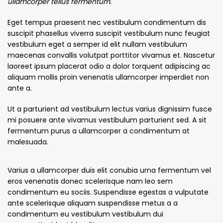
ullamcorper tellus fermentum.
Eget tempus praesent nec vestibulum condimentum dis
suscipit phasellus viverra suscipit vestibulum nunc feugiat
vestibulum eget a semper id elit nullam vestibulum
maecenas convallis volutpat porttitor vivamus et. Nascetur
laoreet ipsum placerat odio a dolor torquent adipiscing ac
aliquam mollis proin venenatis ullamcorper imperdiet non
ante a.
Ut a parturient ad vestibulum lectus varius dignissim fusce
mi posuere ante vivamus vestibulum parturient sed. A sit
fermentum purus a ullamcorper a condimentum at
malesuada.
Varius a ullamcorper duis elit conubia urna fermentum vel
eros venenatis donec scelerisque nam leo sem
condimentum eu sociis. Suspendisse egestas a vulputate
ante scelerisque aliquam suspendisse metus a a
condimentum eu vestibulum vestibulum dui