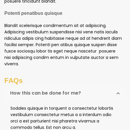
posuere tincidunt blandit.
Potenti penatibus quisque
Blandit scelerisque condimentum sit at adipiscing.
Adipiscing vestibulum suspendisse nisi vene natis iaculis
ridiculus adipis cing habitasse neque ad at hendrerit diam
facilisi semper. Potenti pen atibus quisque suspen disse
fusce sociosqu lobor tis eget neque nascetur posuere
nisi adipiscing condim entum in vulputate auctor a sem
viverra.
FAQs
How this can be done for me?
Sodales quisque in torquent a consectetur lobortis
vestibulum consectetur metus a a interdum odio
orci a est parturient nisi pharetra vivamus a
commodo tellus. Est non arcu a.