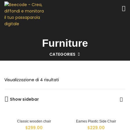
Furniture
CATEGORIES
Visualizzazione di 4 risultati
Show sidebar
Classic wooden chair
Eames Plastic Side Chair
$
299.00
$
229.00