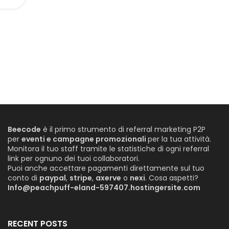
Beecode
è il primo strumento di referral marketing P2P
per
eventi e campagne promozionali
per la tua attività.
Monitora il tuo staff tramite le statistiche di ogni referral
link per ognuno dei tuoi collaboratori.
Puoi anche accettare pagamenti direttamente sul tuo
conto di
paypal
,
stripe
,
axerve
o
nexi
. Cosa aspetti?
Info@peachpuff-eland-597407.hostingersite.com
RECENT POSTS