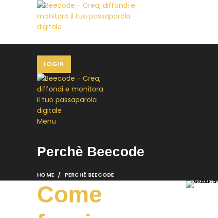
HOME
C
LOGIN
Menu
Perchè Beecode
HOME
PERCHÈ BEECODE
Come