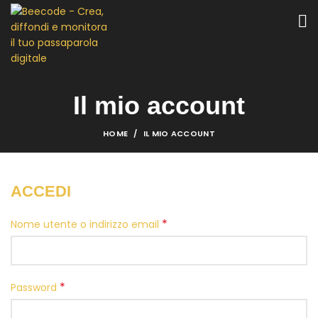
Il mio account
HOME
IL MIO ACCOUNT
ACCEDI
*
Nome utente o indirizzo email
*
Password