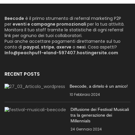
Beecode
è il primo strumento di referral marketing P2P
per
eventi e campagne promozionali
per la tua attività.
Monitora il tuo staff tramite le statistiche di ogni referral
link per ognuno dei tuoi collaboratori.
Puoi anche accettare pagamenti direttamente sul tuo
conto di
paypal
,
stripe
,
axerve
o
nexi
. Cosa aspetti?
Info@peachpuff-eland-597407.hostingersite.com
RECENT POSTS
Beecode, a dirtelo è un amico!
10 Febbraio 2024
Diffusione dei Festival Musicali
tra la generazione dei
Millennials
24 Gennaio 2024