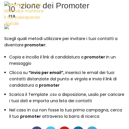
Selezione dei Promoter
10
FEB
Scegli quali metodi utilizzare per invitare i tuoi contatti a
diventare
promoter:
Copia e incolla il link di candidatura a
promoter
in un
messaggio
Clicca su
“Invia per email”,
inserisci le email dei tuoi
contatti distanziate dal punto e virgola e invia il link di
candidatura a
promoter
Scarica il Template .csv a disposizione, usalo per caricare
i tuoi dati e importa una lista dei contatti
Nel caso in cui non fosse la tua prima campagna, cerca
il tuo
promoter
attraverso la barra di ricerca