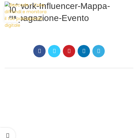
Network-Influencer-Mappa-
10
Propagazione-Evento
FEB