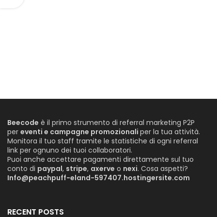
Beecode
è il primo strumento di referral marketing P2P
per
eventi e campagne promozionali
per la tua attività.
Monitora il tuo staff tramite le statistiche di ogni referral
link per ognuno dei tuoi collaboratori.
Puoi anche accettare pagamenti direttamente sul tuo
conto di
paypal
,
stripe
,
axerve
o
nexi
. Cosa aspetti?
Info@peachpuff-eland-597407.hostingersite.com
RECENT POSTS