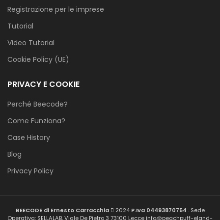
Registrazione per le imprese
Tutorial
Video Tutorial
Cookie Policy (UE)
PRIVACY E COOKIE
Perché Beecode?
Come Funziona?
Case History
Blog
Privacy Policy
BEECODE di Ernesto Carracchia
2024
P.Iva 04493870754
. Sede
Operativa: SELLALAB, Viale De Pietro 3 73100 Lecce info@peachpuff-eland-