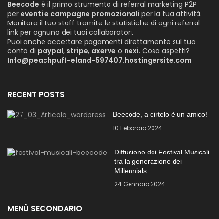
Beecode
è il primo strumento di referral marketing P2P
per
eventi e campagne promozionali
per la tua attività.
Monitora il tuo staff tramite le statistiche di ogni referral
link per ognuno dei tuoi collaboratori.
Puoi anche accettare pagamenti direttamente sul tuo
conto di
paypal
,
stripe
,
axerve
o
nexi
. Cosa aspetti?
Info@peachpuff-eland-597407.hostingersite.com
RECENT POSTS
Beecode, a dirtelo è un amico!
10 Febbraio 2024
Diffusione dei Festival Musicali
tra la generazione dei
Millennials
24 Gennaio 2024
MENÙ SECONDARIO