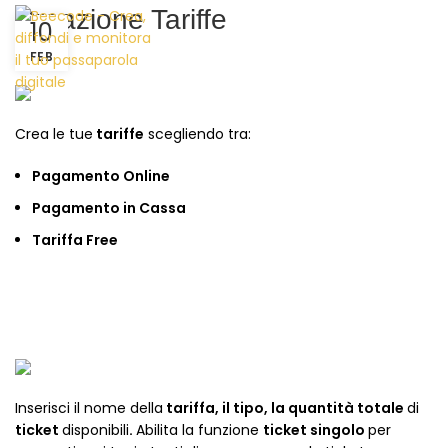
Creazione Tariffe
10
FEB
Crea le tue
tariffe
scegliendo tra:
Pagamento Online
Pagamento in Cassa
Tariffa Free
Inserisci il nome della
tariffa, il tipo, la quantità totale
di
ticket
disponibili
.
Abilita la funzione
ticket singolo
per