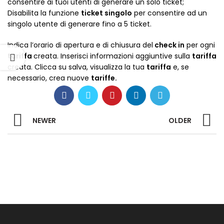
consentire ai tuoi utenti di generare un solo ticket;
Disabilita la funzione
ticket singolo
per consentire ad un
singolo utente di generare fino a 5 ticket.
Indica l’orario di apertura e di chiusura del
check in
per ogni
tariffa
creata. Inserisci informazioni aggiuntive sulla
tariffa
creata. Clicca su salva, visualizza la tua
tariffa
e, se
necessario, crea nuove
tariffe.
NEWER
OLDER