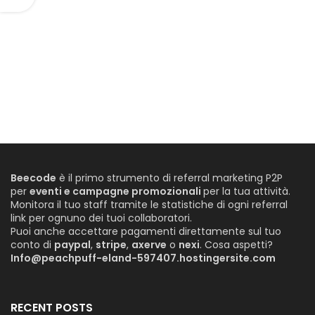
Beecode
è il primo strumento di referral marketing P2P
per
eventi e campagne promozionali
per la tua attività.
Monitora il tuo staff tramite le statistiche di ogni referral
link per ognuno dei tuoi collaboratori.
Puoi anche accettare pagamenti direttamente sul tuo
conto di
paypal
,
stripe
,
axerve
o
nexi
. Cosa aspetti?
Info@peachpuff-eland-597407.hostingersite.com
RECENT POSTS