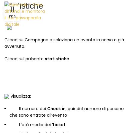
Statistiche
11
FEB
Clicca su Campagne e seleziona un evento in corso o già
avvenuto.
Clicca sul pulsante
statistiche
Visualizza:
Il numero dei
Check in
, quindi il numero di persone
che sono entrate all’evento
L’età media dei
Ticket