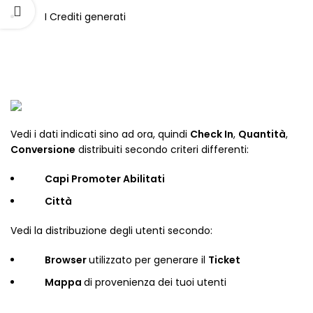
I Crediti generati
Vedi i dati indicati sino ad ora, quindi
Check In
,
Quantità
,
Conversione
distribuiti secondo criteri differenti:
Capi Promoter Abilitati
Città
Vedi la distribuzione degli utenti secondo:
Browser
utilizzato per generare il
Ticket
Mappa
di provenienza dei tuoi utenti