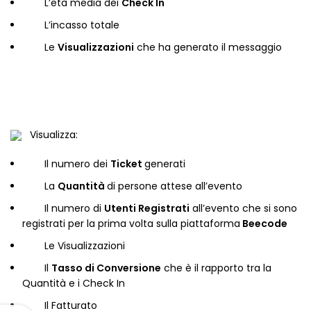
L’età media dei
Check In
L’incasso totale
Le
Visualizzazioni
che ha generato il messaggio
Visualizza:
Il numero dei
Ticket
generati
La
Quantità
di persone attese all’evento
Il numero di
Utenti Registrati
all’evento che si sono
registrati per la prima volta sulla piattaforma
Beecode
Le Visualizzazioni
Il
Tasso di Conversione
che è il rapporto tra la
Quantità e i Check In
Il Fatturato