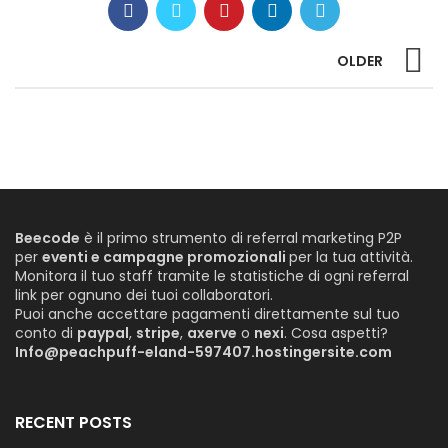
OLDER
Beecode
è il primo strumento di referral marketing P2P
per
eventi e campagne promozionali
per la tua attività.
Monitora il tuo staff tramite le statistiche di ogni referral
link per ognuno dei tuoi collaboratori.
Puoi anche accettare pagamenti direttamente sul tuo
conto di
paypal
,
stripe
,
axerve
o
nexi
. Cosa aspetti?
Info@peachpuff-eland-597407.hostingersite.com
RECENT POSTS