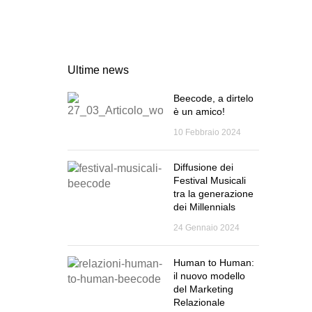
CONTATTI
Ultime news
Beecode, a dirtelo
è un amico!
10 Febbraio 2024
Diffusione dei
Festival Musicali
tra la generazione
dei Millennials
24 Gennaio 2024
Human to Human:
il nuovo modello
del Marketing
Relazionale