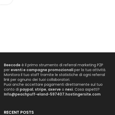
Beecode
è il primo strumento di referral marketing P2P
per
eventi e campagne promozionali
per la tua attività.
Monitora il tuo staff tramite le statistiche di ogni referral
link per ognuno dei tuoi collaboratori.
Puoi anche accettare pagamenti direttamente sul tuo
conto di
paypal
,
stripe
,
axerve
o
nexi
. Cosa aspetti?
Info@peachpuff-eland-597407.hostingersite.com
RECENT POSTS