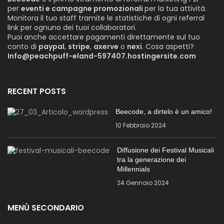
per
eventi e campagne promozionali
per la tua attività.
Monitora il tuo staff tramite le statistiche di ogni referral
link per ognuno dei tuoi collaboratori.
Puoi anche accettare pagamenti direttamente sul tuo
conto di
paypal
,
stripe
,
axerve
o
nexi
. Cosa aspetti?
Info@peachpuff-eland-597407.hostingersite.com
RECENT POSTS
Beecode, a dirtelo è un amico!
10 Febbraio 2024
Diffusione dei Festival Musicali
tra la generazione dei
Millennials
24 Gennaio 2024
MENÙ SECONDARIO