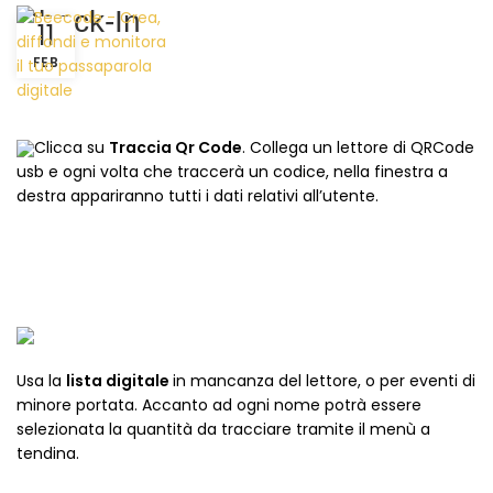
Check-In
11
FEB
Clicca su
Traccia Qr Code
. Collega un lettore di QRCode
usb e ogni volta che traccerà un codice, nella finestra a
destra appariranno tutti i dati relativi all’utente.
Usa la
lista digitale
in mancanza del lettore, o per eventi di
minore portata. Accanto ad ogni nome potrà essere
selezionata la quantità da tracciare tramite il menù a
tendina.