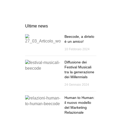
CONTATTI
Ultime news
Beecode, a dirtelo
è un amico!
10 Febbraio 2024
Diffusione dei
Festival Musicali
tra la generazione
dei Millennials
24 Gennaio 2024
Human to Human:
il nuovo modello
del Marketing
Relazionale