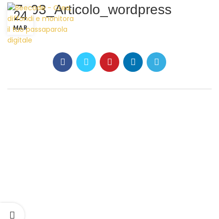
27_03_Articolo_wordpress
24
MAR