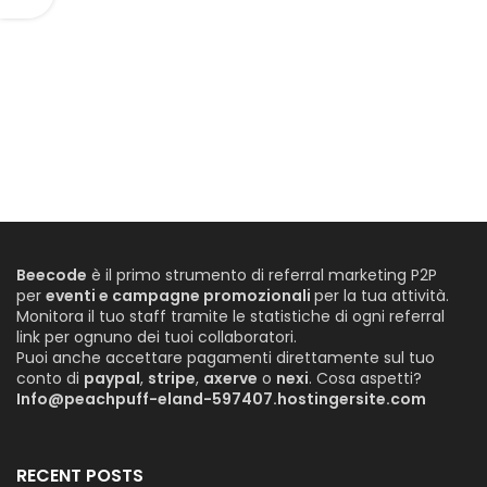
Beecode
è il primo strumento di referral marketing P2P
per
eventi e campagne promozionali
per la tua attività.
Monitora il tuo staff tramite le statistiche di ogni referral
link per ognuno dei tuoi collaboratori.
Puoi anche accettare pagamenti direttamente sul tuo
conto di
paypal
,
stripe
,
axerve
o
nexi
. Cosa aspetti?
Info@peachpuff-eland-597407.hostingersite.com
RECENT POSTS