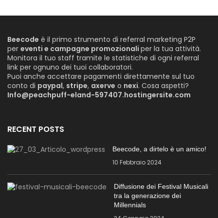
Beecode
è il primo strumento di referral marketing P2P
per
eventi e campagne promozionali
per la tua attività.
Monitora il tuo staff tramite le statistiche di ogni referral
link per ognuno dei tuoi collaboratori.
Puoi anche accettare pagamenti direttamente sul tuo
conto di
paypal
,
stripe
,
axerve
o
nexi
. Cosa aspetti?
Info@peachpuff-eland-597407.hostingersite.com
RECENT POSTS
Beecode, a dirtelo è un amico!
10 Febbraio 2024
Diffusione dei Festival Musicali
tra la generazione dei
Millennials