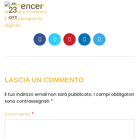
influencer
23
OTT
LASCIA UN COMMENTO
Il tuo indirizzo email non sarà pubblicato.
I campi obbligatori
*
sono contrassegnati
*
Commento